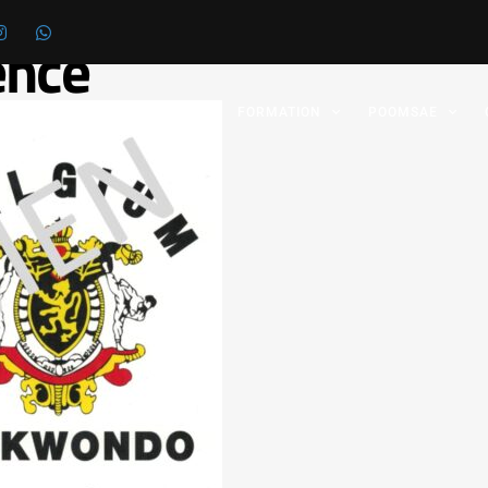
ence
 FÉDÉRATION
GRADES
FORMATION
POOMSAE