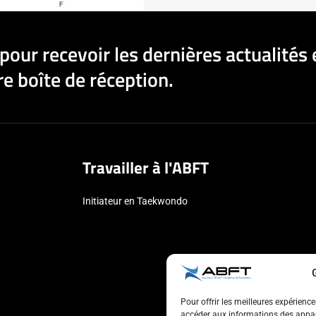
pour recevoir les dernières actualités 
e boîte de réception.
Travailler à l'ABFT
Initiateur en Taekwondo
Pour offrir les meilleures expérienc
accéder aux informations des appare