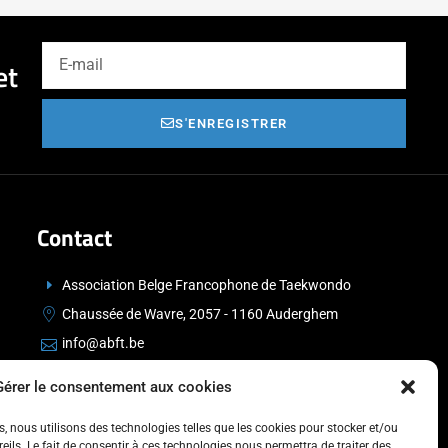
et
S'ENREGISTRER
Contact
Association Belge Francophone de Taekwondo
Chaussée de Wavre, 2057 - 1160 Auderghem
info@abft.be
+32 (0)2 347 34 77
Gérer le consentement aux cookies
es, nous utilisons des technologies telles que les cookies pour stocker et/ou
ils. Le fait de consentir à ces technologies nous permettra de traiter des