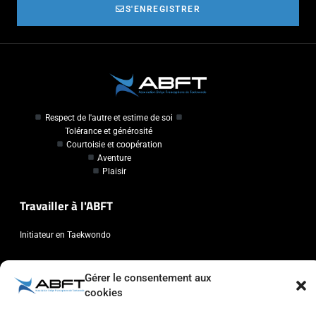
S'ENREGISTRER
Respect de l'autre et estime de soi
Tolérance et générosité
Courtoisie et coopération
Aventure
Plaisir
Travailler à l'ABFT
Initiateur en Taekwondo
Contact
Gérer le consentement aux
cookies
Association Belge Francophone de Taekwondo