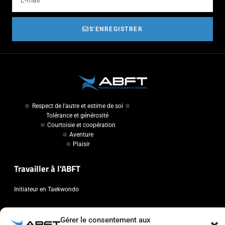
S'ENREGISTRER
Respect de l'autre et estime de soi
Tolérance et générosité
Courtoisie et coopération
Aventure
Plaisir
Travailler à l'ABFT
Initiateur en Taekwondo
Contact
Gérer le consentement aux