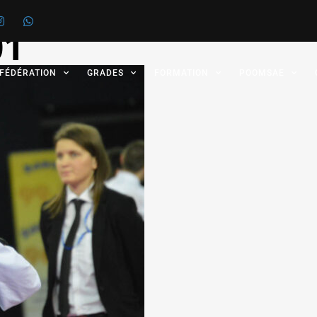
01
 FÉDÉRATION
GRADES
FORMATION
POOMSAE