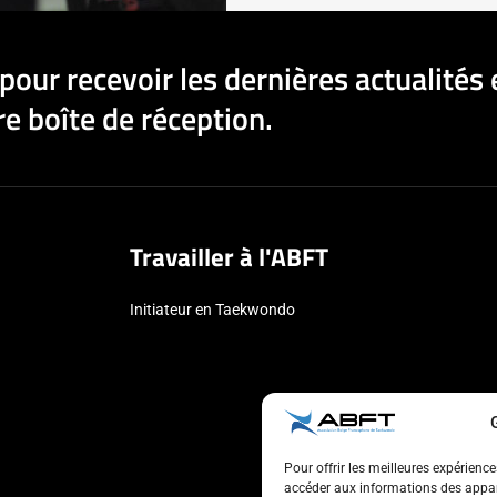
pour recevoir les dernières actualités 
e boîte de réception.
Travailler à l'ABFT
Initiateur en Taekwondo
Pour offrir les meilleures expérienc
accéder aux informations des appare