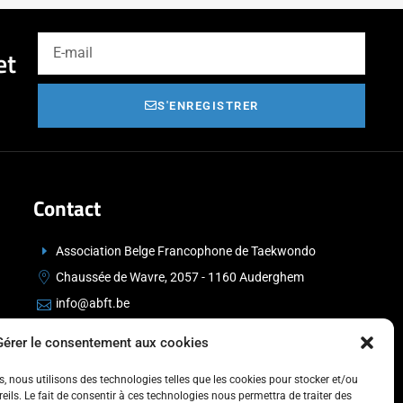
et
S'ENREGISTRER
Contact
Association Belge Francophone de Taekwondo
Chaussée de Wavre, 2057 - 1160 Auderghem
info@abft.be
+32 (0)2 347 34 77
Gérer le consentement aux cookies
es, nous utilisons des technologies telles que les cookies pour stocker et/ou
ils. Le fait de consentir à ces technologies nous permettra de traiter des