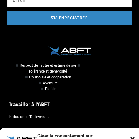
S'ENREGISTRER
Respect de l'autre et estime de soi
Tolérance et générosité
Courtoisie et coopération
Aventure
Plaisir
Travailler à l'ABFT
Initiateur en Taekwondo
Contact
Gérer le consentement aux