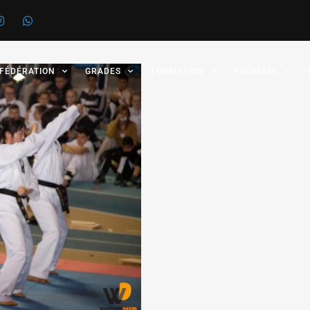
 FÉDÉRATION
GRADES
FORMATION
POOMSAE