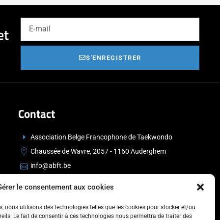
et
S'ENREGISTRER
Contact
Association Belge Francophone de Taekwondo
Chaussée de Wavre, 2057 - 1160 Auderghem
info@abft.be
+32 (0)2 347 34 77
Gérer le consentement aux cookies
es, nous utilisons des technologies telles que les cookies pour stocker et/ou
ils. Le fait de consentir à ces technologies nous permettra de traiter des