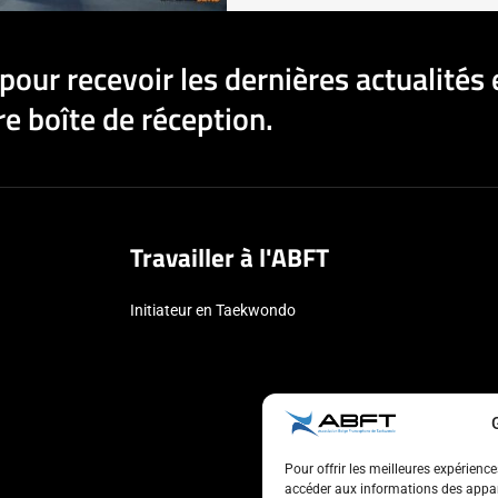
pour recevoir les dernières actualités 
e boîte de réception.
Travailler à l'ABFT
Initiateur en Taekwondo
Pour offrir les meilleures expérienc
accéder aux informations des appare