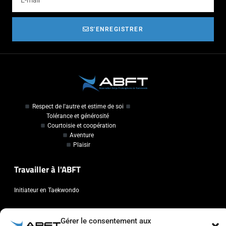
S'ENREGISTRER
Respect de l'autre et estime de soi
Tolérance et générosité
Courtoisie et coopération
Aventure
Plaisir
Travailler à l'ABFT
Initiateur en Taekwondo
Contact
Gérer le consentement aux