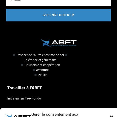
S'ENREGISTRER
Respect de l'autre et estime de soi
Tolérance et générosité
Courtoisie et coopération
Aventure
Plaisir
Travailler à l'ABFT
Initiateur en Taekwondo
Contact
Gérer le consentement aux