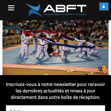
IMG_3423
Inscrivez-vous à notre newsletter pour recevoir
les dernières actualités et mises à jour
directement dans votre boîte de réception.