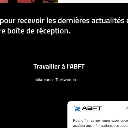
pour recevoir les dernières actualités 
e boîte de réception.
Travailler à l'ABFT
Initiateur en Taekwondo
Pour offrir les meilleures expérienc
accéder aux informations des appare