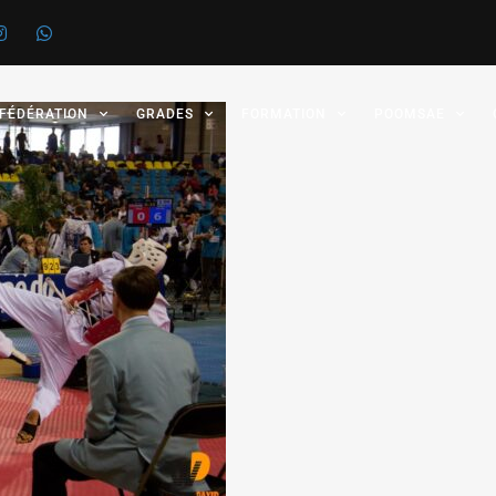
 FÉDÉRATION
GRADES
FORMATION
POOMSAE