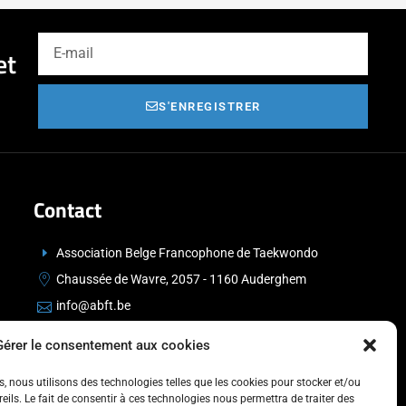
et
S'ENREGISTRER
Contact
Association Belge Francophone de Taekwondo
Chaussée de Wavre, 2057 - 1160 Auderghem
info@abft.be
+32 (0)2 347 34 77
Gérer le consentement aux cookies
es, nous utilisons des technologies telles que les cookies pour stocker et/ou
ils. Le fait de consentir à ces technologies nous permettra de traiter des