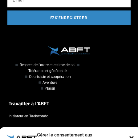
S'ENREGISTRER
Respect de l'autre et estime de soi
Tolérance et générosité
Courtoisie et coopération
Aventure
Plaisir
Travailler à l'ABFT
Initiateur en Taekwondo
Contact
Gérer le consentement aux