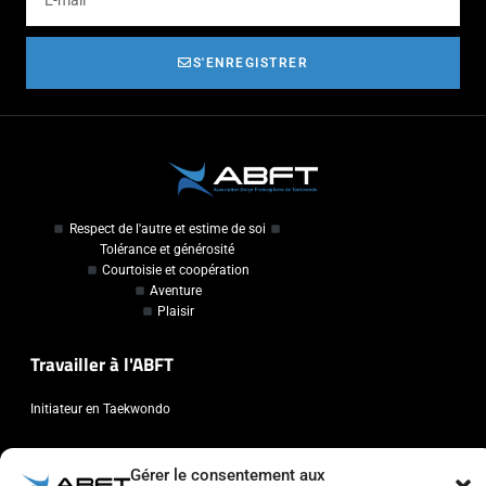
S'ENREGISTRER
Respect de l'autre et estime de soi
Tolérance et générosité
Courtoisie et coopération
Aventure
Plaisir
Travailler à l'ABFT
Initiateur en Taekwondo
Contact
Gérer le consentement aux