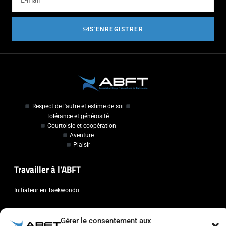
S'ENREGISTRER
Respect de l'autre et estime de soi
Tolérance et générosité
Courtoisie et coopération
Aventure
Plaisir
Travailler à l'ABFT
Initiateur en Taekwondo
Contact
Gérer le consentement aux