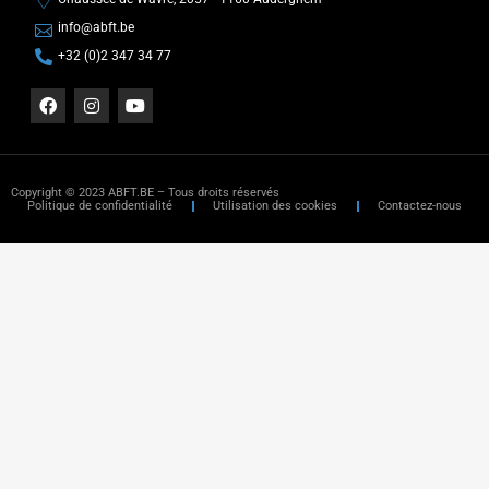
info@abft.be
+32 (0)2 347 34 77
Copyright © 2023 ABFT.BE – Tous droits réservés
Politique de confidentialité
Utilisation des cookies
Contactez-nous