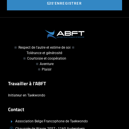
S'ENREGISTRER
Respect de l'autre et estime de soi
Tolérance et générosité
Courtoisie et coopération
Aventure
Plaisir
Travailler à l'ABFT
Initiateur en Taekwondo
Contact
Association Belge Francophone de Taekwondo
Chaussée de Wavre, 2057 - 1160 Auderghem