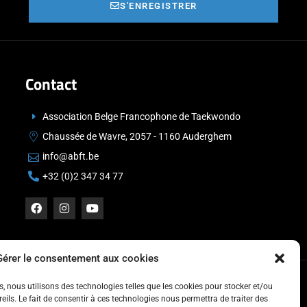
S'ENREGISTRER
Contact
Association Belge Francophone de Taekwondo
Chaussée de Wavre, 2057 - 1160 Auderghem
info@abft.be
+32 (0)2 347 34 77
Gérer le consentement aux cookies
es, nous utilisons des technologies telles que les cookies pour stocker et/ou
ils. Le fait de consentir à ces technologies nous permettra de traiter des