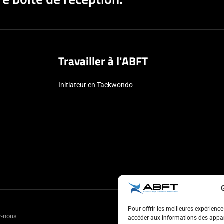
Travailler à l'ABFT
Initiateur en Taekwondo
Pour offrir les meilleures expérienc
z-nous
accéder aux informations des appare