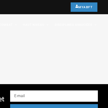
MYABFT
COMBAT
HAUT NIVEAU
DISCIPLINES ASSOCIÉES
et