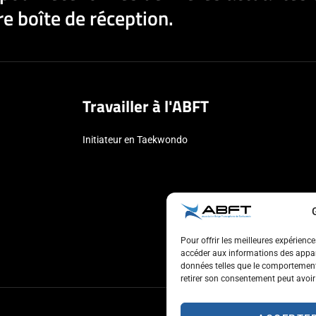
e boîte de réception.
Travailler à l'ABFT
Initiateur en Taekwondo
Pour offrir les meilleures expérienc
accéder aux informations des appare
données telles que le comportement 
retirer son consentement peut avoir 