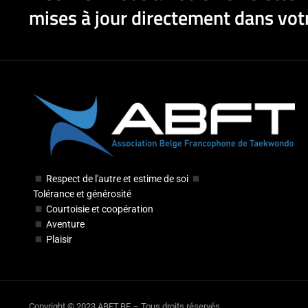
mises à jour directement dans votr
Respect de l'autre et estime de soi
Tolérance et générosité
Courtoisie et coopération
Aventure
Plaisir
Copyright © 2023 ABFT.BE – Tous droits réservés