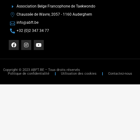
Association Belge Francophone de Taekwondo
Chaussée de Wavre, 2057 - 1160 Auderghem
info@abft.be
+32 (0)2 347 34 77
Copyright © 2023 ABFT.BE – Tous droits réservés
Politique de confidentialité
Utilisation des cookies
Contactez-nous