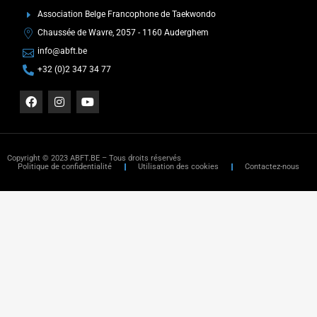
Association Belge Francophone de Taekwondo
Chaussée de Wavre, 2057 - 1160 Auderghem
info@abft.be
+32 (0)2 347 34 77
Copyright © 2023 ABFT.BE – Tous droits réservés
Politique de confidentialité
Utilisation des cookies
Contactez-nous