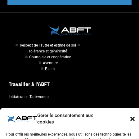
Respect de l'autre et estime de soi
Tolérance et générosité
Courtoisie et coopération
Aventure
Plaisir
Travailler à l'ABFT
Initiateur en Taekwondo
Contact
Gérer le consentement aux
cookies
Association Belge Francophone de Taekwondo
Chaussée de Wavre, 2057 - 1160 Auderghem
Pour offrir les meilleures expériences, nous utilisons des technologies telles