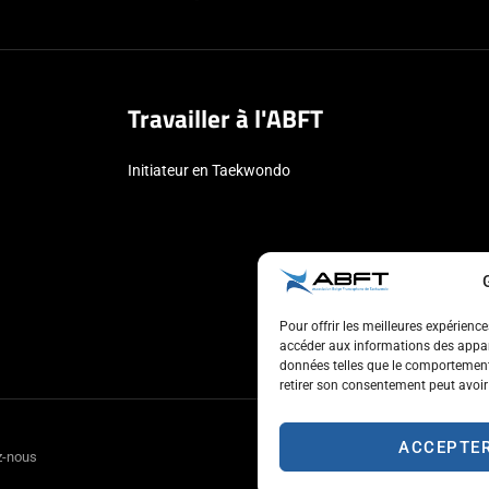
Travailler à l'ABFT
Initiateur en Taekwondo
Pour offrir les meilleures expérienc
accéder aux informations des appare
données telles que le comportement 
retirer son consentement peut avoir 
ACCEPTE
z-nous