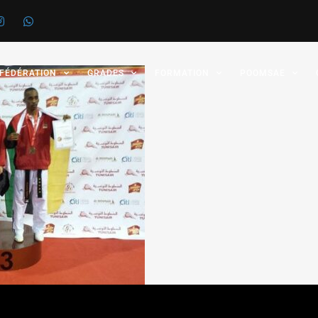
 FÉDÉRATION
GRADES
FORMATION
POOMSAE