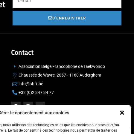
et
S'ENREGISTRER
Contact
Association Belge Francophone de Taekwondo
Chaussée de Wavre, 2057 - 1160 Auderghem
info@abft.be
+32 (0)2 347 34 77
Gérer le consentement aux cookies
es, nous utilisons des technologies telles que les cookies pour stocker et/ou
ils. Le fait de consentir à ces technologies nous permettra de traiter des