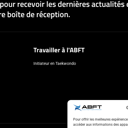
pour recevoir les dernières actualités 
e boîte de réception.
Travailler à l'ABFT
Initiateur en Taekwondo
Pour offrir les meilleures expérienc
accéder aux informations des appare