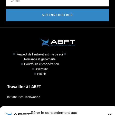
S'ENREGISTRER
Respect de l'autre et estime de soi
Tolérance et générosité
Courtoisie et coopération
Aventure
Plaisir
Travailler à l'ABFT
Initiateur en Taekwondo
Contact
Gérer le consentement aux