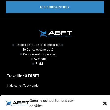
S'ENREGISTRER
Respect de l'autre et estime de soi
Tolérance et générosité
Courtoisie et coopération
Aventure
Plaisir
Travailler à l'ABFT
Initiateur en Taekwondo
Contact
Gérer le consentement aux
cookies
Association Belge Francophone de Taekwondo