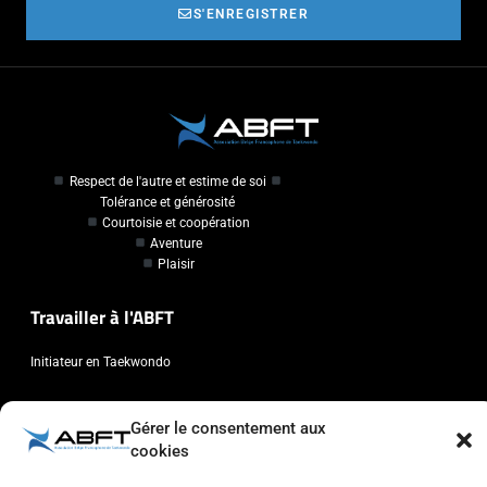
S'ENREGISTRER
Respect de l'autre et estime de soi
Tolérance et générosité
Courtoisie et coopération
Aventure
Plaisir
Travailler à l'ABFT
Initiateur en Taekwondo
Contact
Gérer le consentement aux
cookies
Association Belge Francophone de Taekwondo