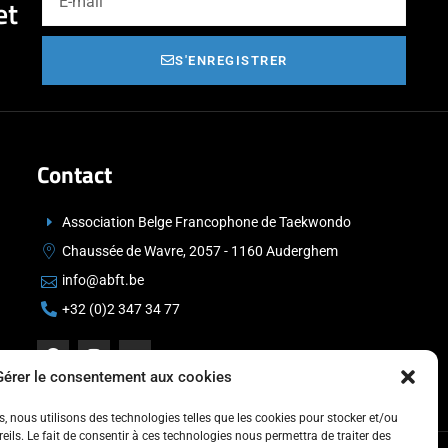
et
S'ENREGISTRER
Contact
Association Belge Francophone de Taekwondo
Chaussée de Wavre, 2057 - 1160 Auderghem
info@abft.be
+32 (0)2 347 34 77
Gérer le consentement aux cookies
es, nous utilisons des technologies telles que les cookies pour stocker et/ou
ils. Le fait de consentir à ces technologies nous permettra de traiter des