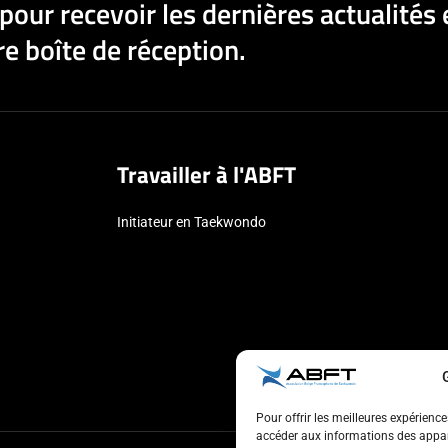
pour recevoir les dernières actualités 
e boîte de réception.
Travailler à l'ABFT
Initiateur en Taekwondo
Pour offrir les meilleures expérienc
accéder aux informations des appare