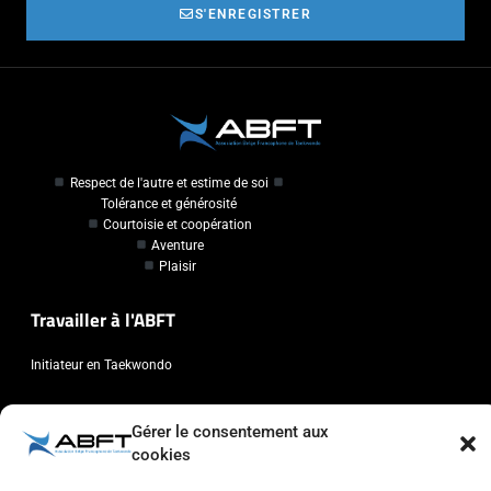
S'ENREGISTRER
Respect de l'autre et estime de soi
Tolérance et générosité
Courtoisie et coopération
Aventure
Plaisir
Travailler à l'ABFT
Initiateur en Taekwondo
Contact
Gérer le consentement aux
cookies
Association Belge Francophone de Taekwondo