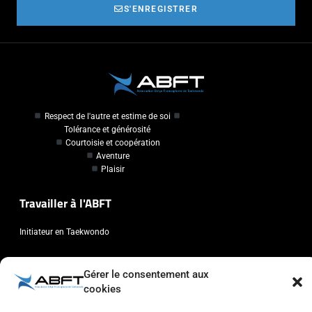
S'ENREGISTRER
Respect de l'autre et estime de soi
Tolérance et générosité
Courtoisie et coopération
Aventure
Plaisir
Travailler à l'ABFT
Initiateur en Taekwondo
Contact
Gérer le consentement aux
cookies
Association Belge Francophone de Taekwondo