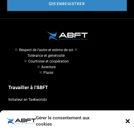
S'ENREGISTRER
Respect de l'autre et estime de soi
Tolérance et générosité
Courtoisie et coopération
Aventure
Plaisir
Travailler à l'ABFT
Initiateur en Taekwondo
Contact
Gérer le consentement aux
cookies
Association Belge Francophone de Taekwondo