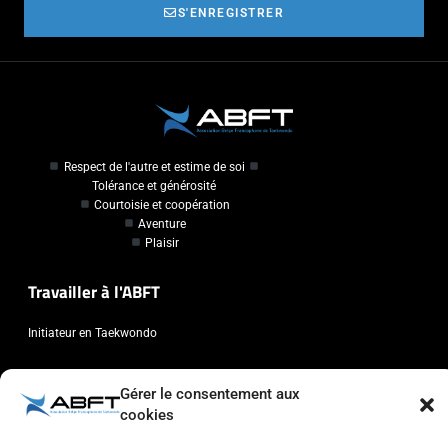
S'ENREGISTRER
Respect de l'autre et estime de soi
Tolérance et générosité
Courtoisie et coopération
Aventure
Plaisir
Travailler à l'ABFT
Initiateur en Taekwondo
Contact
Gérer le consentement aux
cookies
Association Belge Francophone de Taekwondo