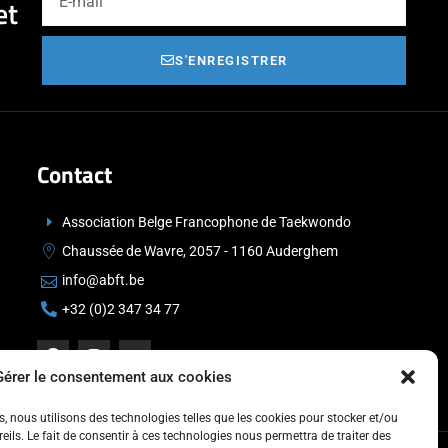
et
S'ENREGISTRER
Contact
Association Belge Francophone de Taekwondo
Chaussée de Wavre, 2057 - 1160 Auderghem
info@abft.be
+32 (0)2 347 34 77
Gérer le consentement aux cookies
es, nous utilisons des technologies telles que les cookies pour stocker et/ou
ils. Le fait de consentir à ces technologies nous permettra de traiter des