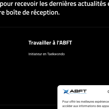
pour recevoir les dernières actualités 
e boîte de réception.
Travailler à l'ABFT
Initiateur en Taekwondo
Pour offrir les meilleures expérienc
accéder aux informations des appare