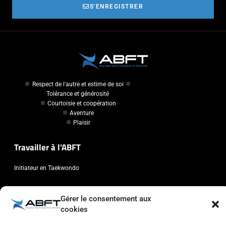
S'ENREGISTRER
Respect de l'autre et estime de soi
Tolérance et générosité
Courtoisie et coopération
Aventure
Plaisir
Travailler à l'ABFT
Initiateur en Taekwondo
Contact
Gérer le consentement aux
cookies
Association Belge Francophone de Taekwondo