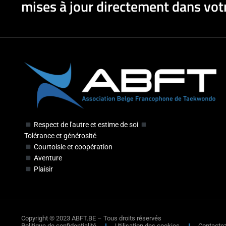
mises à jour directement dans votr
Respect de l'autre et estime de soi
Tolérance et générosité
Courtoisie et coopération
Aventure
Plaisir
Copyright © 2023 ABFT.BE – Tous droits réservés
Politique de confidentialité
Utilisation des cookies
Contacte