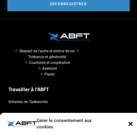
S'ENREGISTRER
Respect de l'autre et estime de soi
Tolérance et générosité
Courtoisie et coopération
Aventure
Plaisir
Travailler à l'ABFT
Initiateur en Taekwondo
Contact
Gérer le consentement aux
cookies
Association Belge Francophone de Taekwondo