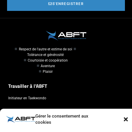
S'ENREGISTRER
Respect de l'autre et estime de soi
Tolérance et générosité
Courtoisie et coopération
Aventure
Plaisir
Travailler à l'ABFT
Initiateur en Taekwondo
Contact
Gérer le consentement aux
cookies
Association Belge Francophone de Taekwondo