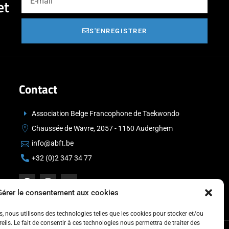
et
S'ENREGISTRER
Contact
Association Belge Francophone de Taekwondo
Chaussée de Wavre, 2057 - 1160 Auderghem
info@abft.be
+32 (0)2 347 34 77
Gérer le consentement aux cookies
es, nous utilisons des technologies telles que les cookies pour stocker et/ou
ils. Le fait de consentir à ces technologies nous permettra de traiter des