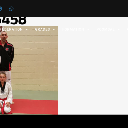
5458
 FÉDÉRATION
GRADES
FORMATION
POOMSAE