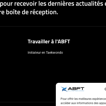
pour recevoir les dernières actualités 
e boîte de réception.
Travailler à l'ABFT
Initiateur en Taekwondo
Pour offrir les meilleures expérienc
accéder aux informations des appare