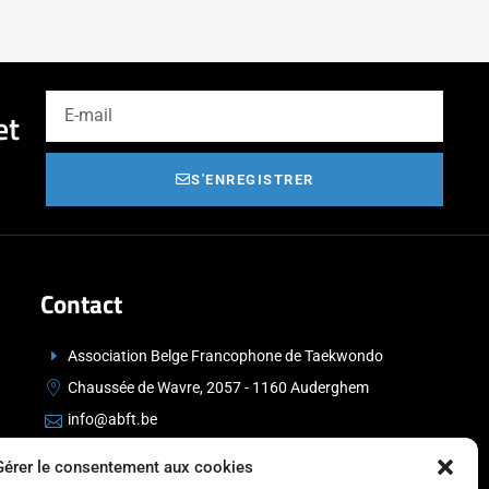
et
S'ENREGISTRER
Contact
Association Belge Francophone de Taekwondo
Chaussée de Wavre, 2057 - 1160 Auderghem
info@abft.be
+32 (0)2 347 34 77
Gérer le consentement aux cookies