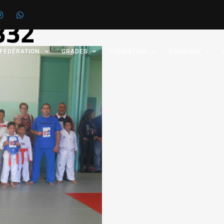
332
 FÉDÉRATION
GRADES
FORMATION
POOMSAE