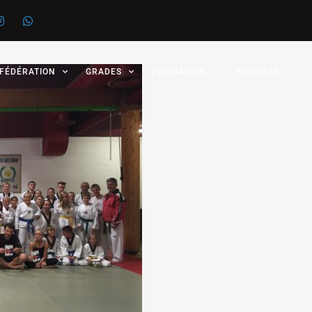
 FÉDÉRATION
GRADES
FORMATION
POOMSAE