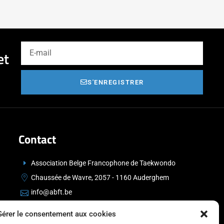
et
S'ENREGISTRER
Contact
Association Belge Francophone de Taekwondo
Chaussée de Wavre, 2057 - 1160 Auderghem
info@abft.be
+32 (0)2 347 34 77
Gérer le consentement aux cookies