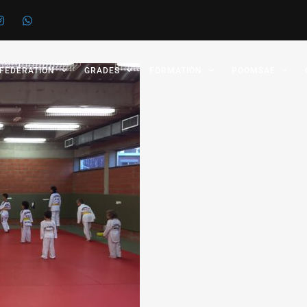
 FÉDÉRATION
GRADES
FORMATION
POOMSAE