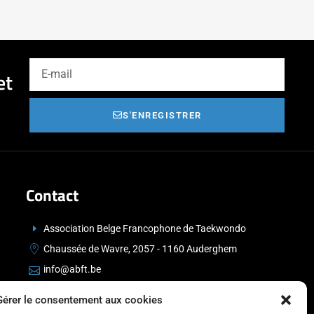
et
S'ENREGISTRER
Contact
Association Belge Francophone de Taekwondo
Chaussée de Wavre, 2057 - 1160 Auderghem
info@abft.be
+32 (0)2 347 34 77
Gérer le consentement aux cookies