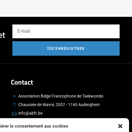
et
S'ENREGISTRER
Contact
Association Belge Francophone de Taekwondo
Chaussée de Wavre, 2057 - 1160 Auderghem
info@abft.be
+32 (0)2 347 34 77
Gérer le consentement aux cookies