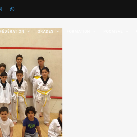
 FÉDÉRATION
GRADES
FORMATION
POOMSAE