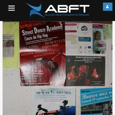
IMG_5694