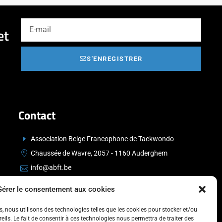
et
S'ENREGISTRER
Contact
Association Belge Francophone de Taekwondo
Chaussée de Wavre, 2057 - 1160 Auderghem
info@abft.be
+32 (0)2 347 34 77
Gérer le consentement aux cookies
es, nous utilisons des technologies telles que les cookies pour stocker et/ou
ils. Le fait de consentir à ces technologies nous permettra de traiter des