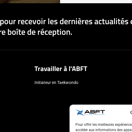
pour recevoir les dernières actualités 
e boîte de réception.
Travailler à l'ABFT
Initiateur en Taekwondo
Pour offrir les meilleures expérienc
accéder aux informations des appare