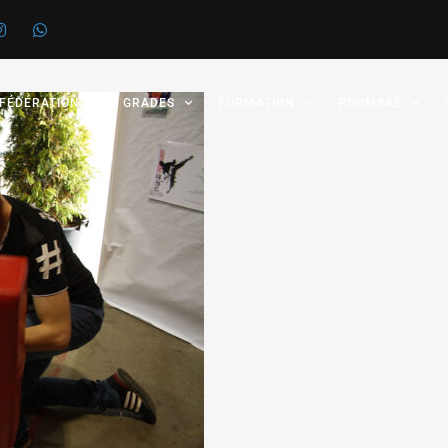
 FÉDÉRATION
GRADES
FORMATION
POOMSAE