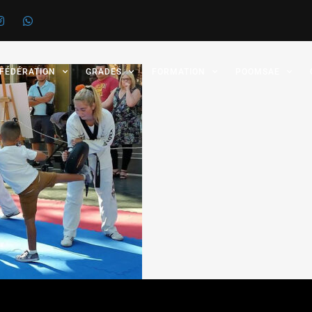
 FÉDÉRATION
GRADES
FORMATION
POOMSAE