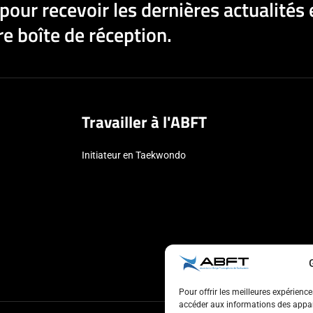
pour recevoir les dernières actualités 
e boîte de réception.
Travailler à l'ABFT
Initiateur en Taekwondo
Pour offrir les meilleures expérienc
accéder aux informations des appare