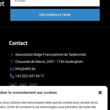
et
S'ENREGISTRER
Contact
Association Belge Francophone de Taekwondo
Chaussée de Wavre, 2057 - 1160 Auderghem
info@abft.be
+32 (0)2 347 34 77
Gérer le consentement aux cookies
es, nous utilisons des technologies telles que les cookies pour stocker et/ou
ils. Le fait de consentir à ces technologies nous permettra de traiter des