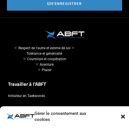
S'ENREGISTRER
Respect de l'autre et estime de soi
Tolérance et générosité
Courtoisie et coopération
Aventure
Plaisir
Travailler à l'ABFT
Initiateur en Taekwondo
Contact
Gérer le consentement aux
cookies
Association Belge Francophone de Taekwondo