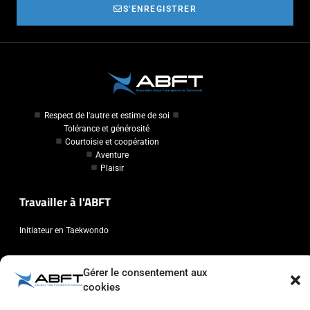
S'ENREGISTRER
Respect de l'autre et estime de soi
Tolérance et générosité
Courtoisie et coopération
Aventure
Plaisir
Travailler à l'ABFT
Initiateur en Taekwondo
Contact
Gérer le consentement aux
cookies
Association Belge Francophone de Taekwondo