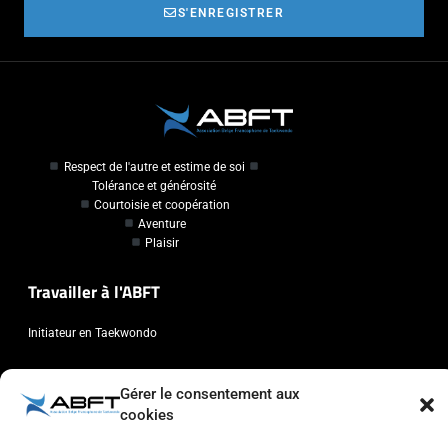
S'ENREGISTRER
Respect de l'autre et estime de soi
Tolérance et générosité
Courtoisie et coopération
Aventure
Plaisir
Travailler à l'ABFT
Initiateur en Taekwondo
Contact
Gérer le consentement aux
cookies
Association Belge Francophone de Taekwondo