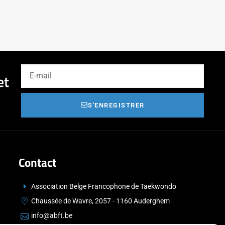
et
S'ENREGISTRER
Contact
Association Belge Francophone de Taekwondo
Chaussée de Wavre, 2057 - 1160 Auderghem
info@abft.be