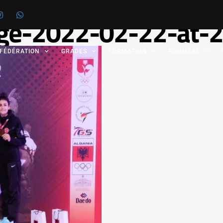
e-2022-02-22-at-2
 FÉDÉRATION
GRADES
FORMATION
POOMSAE