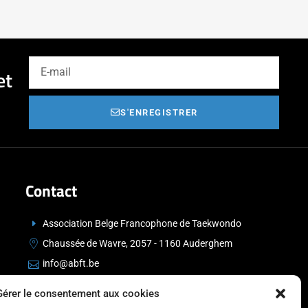
et
S'ENREGISTRER
Contact
Association Belge Francophone de Taekwondo
Chaussée de Wavre, 2057 - 1160 Auderghem
info@abft.be
+32 (0)2 347 34 77
Gérer le consentement aux cookies