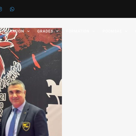
 FÉDÉRATION
GRADES
FORMATION
POOMSAE