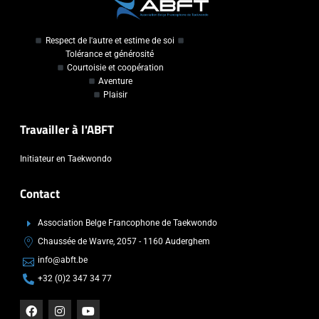
Respect de l'autre et estime de soi
Tolérance et générosité
Courtoisie et coopération
Aventure
Plaisir
Travailler à l'ABFT
Initiateur en Taekwondo
Contact
Association Belge Francophone de Taekwondo
Chaussée de Wavre, 2057 - 1160 Auderghem
info@abft.be
+32 (0)2 347 34 77