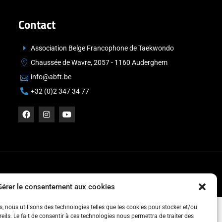
Contact
Association Belge Francophone de Taekwondo
Chaussée de Wavre, 2057 - 1160 Auderghem
info@abft.be
+32 (0)2 347 34 77
Gérer le consentement aux cookies
es, nous utilisons des technologies telles que les cookies pour stocker et/ou
ils. Le fait de consentir à ces technologies nous permettra de traiter des