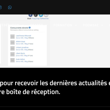
 FÉDÉRATION
GRADES
FORMATION
POOMSAE
pour recevoir les dernières actualités 
e boîte de réception.