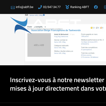
info@abft.be
02/347.34.77
Ranking ABFT
LA
Inscrivez-vous à notre newsletter 
mises à jour directement dans votr