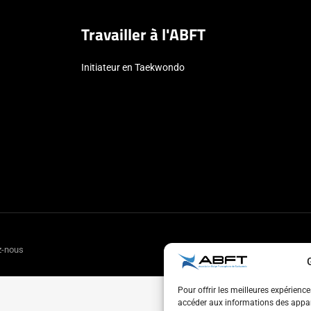
Travailler à l'ABFT
Initiateur en Taekwondo
z-nous
Pour offrir les meilleures expérienc
accéder aux informations des appare