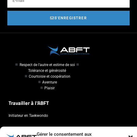
S'ENREGISTRER
Respect de l'autre et estime de soi
Tolérance et générosité
Courtoisie et coopération
Aventure
Plaisir
Travailler à l'ABFT
Initiateur en Taekwondo
Contact
Gérer le consentement aux