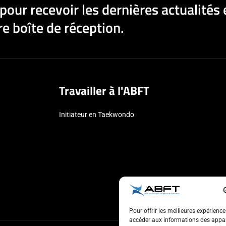
pour recevoir les dernières actualités 
e boîte de réception.
Travailler à l'ABFT
Initiateur en Taekwondo
Pour offrir les meilleures expérienc
accéder aux informations des appare