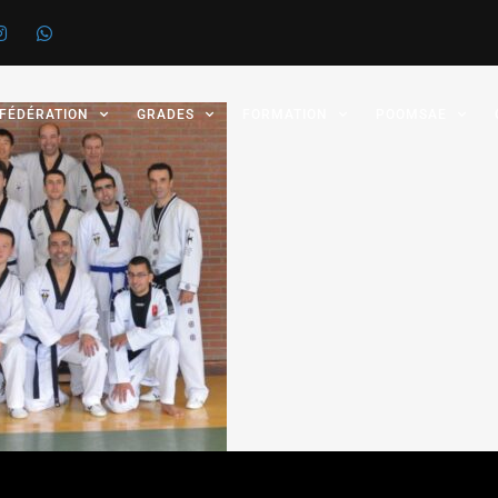
 FÉDÉRATION
GRADES
FORMATION
POOMSAE