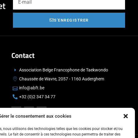
et
S'ENREGISTRER
Contact
Association Belge Francophone de Taekwondo
Chaussée de Wavre, 2057 - 1160 Auderghem
info@abft.be
+32 (0)2 347 34 77
Gérer le consentement aux cookies
es, nous utilisons des technologies telles que les cookies pour stocker et/ou
ils. Le fait de consentir à ces technologies nous permettra de traiter des